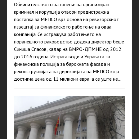
Обвинителството за гонење на организиран
криминал и корупција отвори предистражна
постапка за МЕПСО врз основа на ревизорскиот
извештај за финансиското работење на оваа
компанија. Се истражува работењето на
поранешното раководство додека директор беше
Синиша Спасов, кадар на ВМРО-ДПМНЕ од 2012
до 2016 година. Истрага води и Управата за
финансиска полиција за барокната фасада и
реконструкцијата на дирекцијата на МЕПСО која
достигна цена од 11 милиони евра, а се уште не…