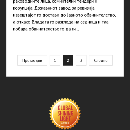
раководните лица, сомнителни тендери и
корупција. Државниот завод за ревизија
извештајот го достави до Јавното обвинителство,
а откако Владата го разгледа на седница и таа
побара обвинителството да ги…
Posts
Претходни
1
2
3
Следно
pagination