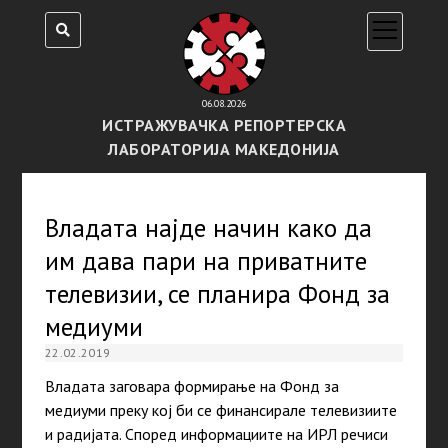
open
menu
06.08.2026
ИСТРАЖУВАЧКА РЕПОРТЕРСКА
ЛАБОРАТОРИЈА МАКЕДОНИЈА
Владата најде начин како да
им дава пари на приватните
телевизии, се планира Фонд за
медиуми
22.02.2019
Владата загoвара формирање на Фонд за
медиуми преку кој би се финансирале телевизиите
и радијата. Според информациите на ИРЛ речиси