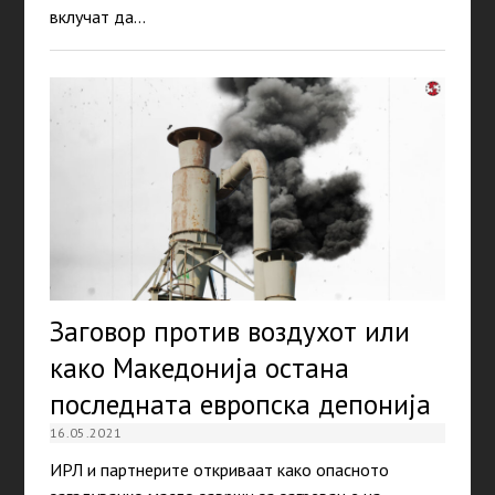
вклучат да…
Заговор против воздухот или
како Македонија остана
последната европска депонија
16.05.2021
ИРЛ и партнерите откриваат како опасното