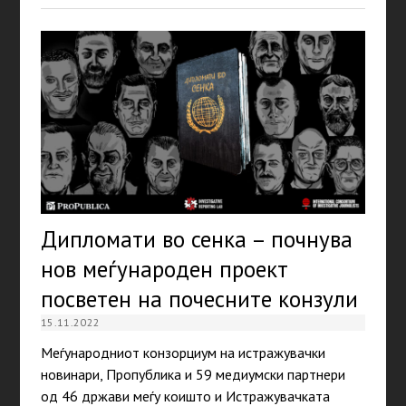
Дипломати во сенка – почнува
нов меѓународен проект
посветен на почесните конзули
15.11.2022
Меѓународниот конзорциум на истражувачки
новинари, Пропублика и 59 медиумски партнери
од 46 држави меѓу коишто и Истражувачката