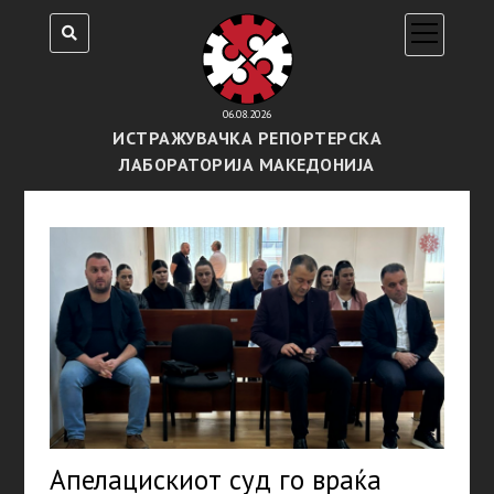
open
menu
06.08.2026
ИСТРАЖУВАЧКА РЕПОРТЕРСКА
ЛАБОРАТОРИЈА МАКЕДОНИЈА
Апелацискиот суд го враќа