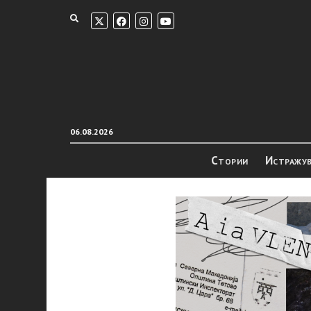
06.08.2026
Стории
Истражу