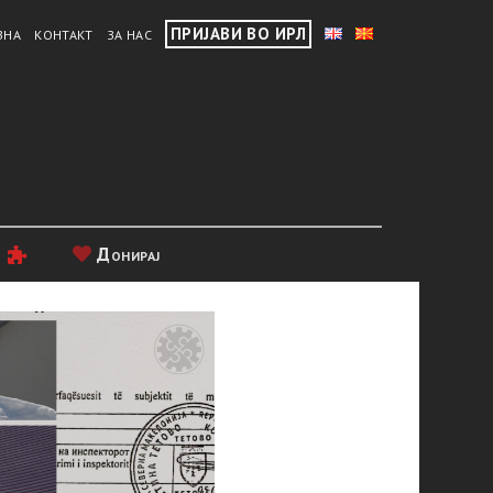
ПРИЈАВИ ВО ИРЛ
ВНА
КОНТАКТ
ЗА НАС
и
Донирај