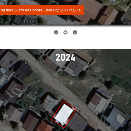
од локацијата на Попова Шапка од 2017 година