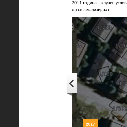
2011 година – клучен услов
да се легализираат.
2017