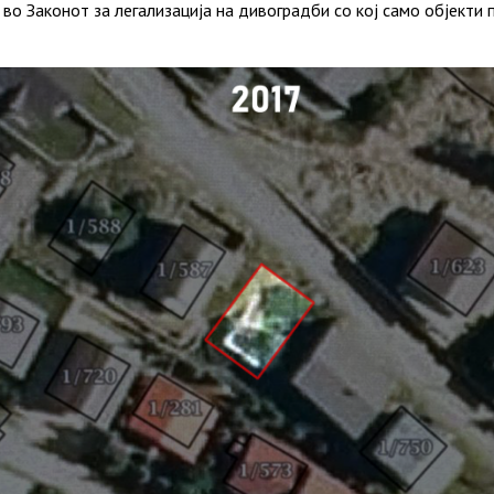
 во Законот за легализација на дивоградби со кој само објект