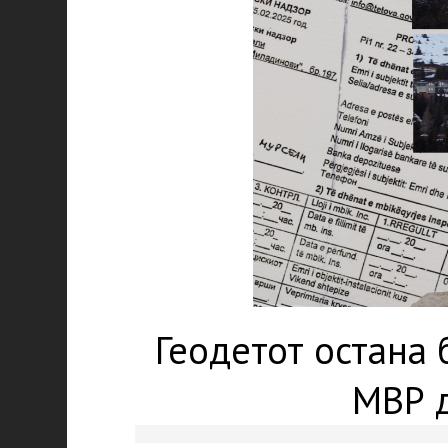
Геодетот остана
МВР 