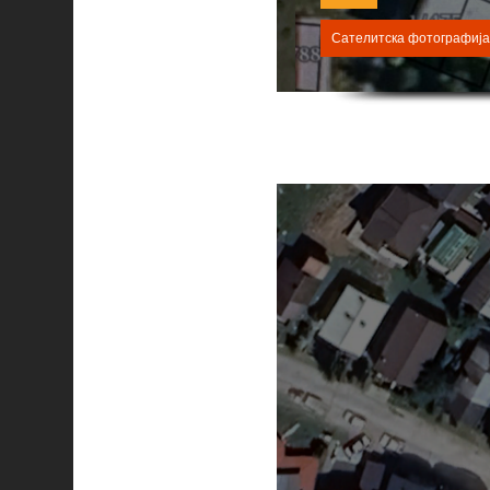
Сателитска фотографија 