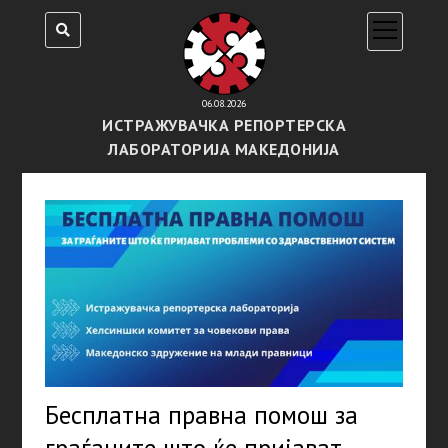
open
menu
06.08.2026
ИСТРАЖУВАЧКА РЕПОРТЕРСКА
ЛАБОРАТОРИЈА МАКЕДОНИЈА
Бесплатна правна помош за
граѓаните што ќе пријават