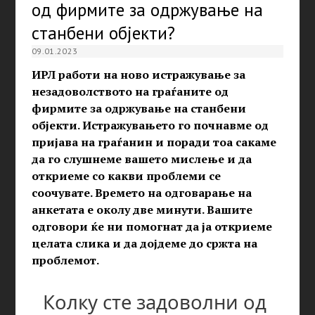
од фирмите за одржување на
станбени објекти?
09.01.2023
ИРЛ работи на ново истражување за
незадоволството на граѓаните од
фирмите за одржување на станбени
објекти. Истражувањето го почнавме од
пријава на граѓанин и поради тоа сакаме
да го слушнеме вашето мислење и да
откриеме со какви проблеми се
соочувате. Времето на одговарање на
анкетата е околу две минути. Вашите
одговори ќе ни помогнат да ја откриеме
целата слика и да дојдеме до сржта на
проблемот.