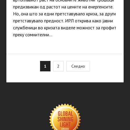
предизвикан од растот на цените на енергенсите.
Но, она што за едни претставувало криза, за други
претставувало предност. ИРЛ открива како јавни
службеници во кризата виделе можност за профит
преку сомнителни…
Posts
1
2
Следно
pagination