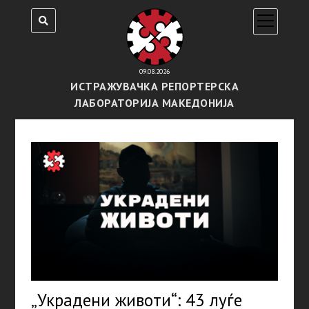
open
menu
09.08.2026
ИСТРАЖУВАЧКА РЕПОРТЕРСКА
ЛАБОРАТОРИЈА МАКЕДОНИЈА
„Украдени животи“: 43 луѓе