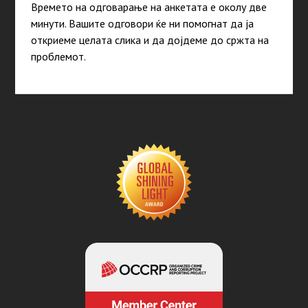
Времето на одговарање на анкетата е околу две
минути. Вашите одговори ќе ни помогнат да ја
откриеме целата слика и да дојдеме до сржта на
проблемот.