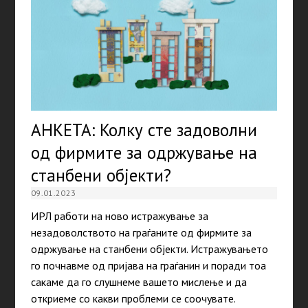
АНКЕТА: Колку сте задоволни
од фирмите за одржување на
станбени објекти?
09.01.2023
ИРЛ работи на ново истражување за
незадоволството на граѓаните од фирмите за
одржување на станбени објекти. Истражувањето
го почнавме од пријава на граѓанин и поради тоа
сакаме да го слушнеме вашето мислење и да
откриеме со какви проблеми се соочувате.