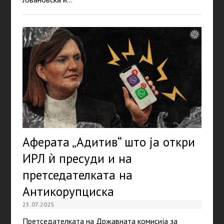
Аферата „Адитив“ што ја откри
ИРЛ ѝ пресуди и на
претседателката на
Антикорупциска
25.07.2025
Претседателката на Државната комисија за