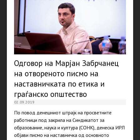
Одговор на Марјан Забрчанец
на отвореното писмо на
наставничката по етика и
граѓанско општество
02.09.2019
По повод денешниот штрајк на просветните
работници под закрила на Синдикатот за
образование, наука и култура (СОНК), денеска ИРЛ
објави писмо на наставничка од основното