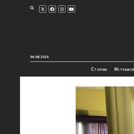
06.08.2026
Стории
Истражу