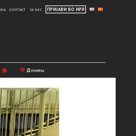
ПРИЈАВИ ВО ИРЛ
ВНА
КОНТАКТ
ЗА НАС
и
Донирај