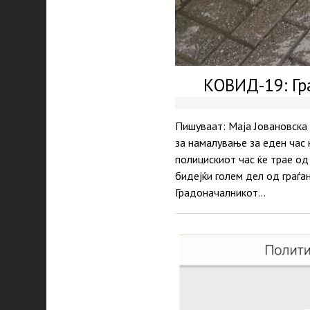
КОВИД-19: Гр
Пишуваат: Маја Јовановска
за намалување за еден час 
полицискиот час ќе трае о
бидејќи голем дел од граѓа
Градоначалникот…