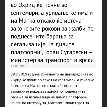
во Охрид ќе почне во
септември, а уривање ќе има и
на Матка откако ќе истечат
законските рокови за жалби по
поднесените барања за
легализација на дивите
платформи“, Горан Сугарески –
министер за транспорт и врски
28.08.2019
28.8.2019 година Уривањето на дивоградбите во
Охрид ќе почне во текот на септември, а уривање
ќе има и на Матка, но откако ќе истечат
законските рокови за жалби по поднесените
барања за легализација на дивите платформи,
најави во интервју за „Макфакс“ министерот за