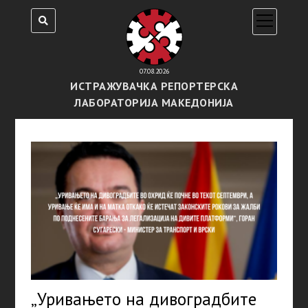
open
menu
07.08.2026
ИСТРАЖУВАЧКА РЕПОРТЕРСКА
ЛАБОРАТОРИЈА МАКЕДОНИЈА
„Уривањетo на дивоградбите