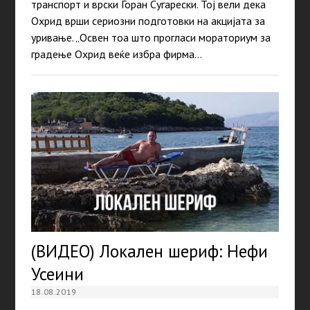
транспорт и врски Горан Сугарески. Тој вели дека
Охрид врши сериозни подготовки на акцијата за
уривање. „Освен тоа што прогласи мораториум за
градење Охрид веќе избра фирма…
(ВИДЕО) Локален шериф: Нефи
Усеини
18.08.2019