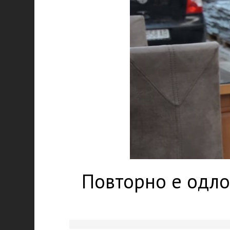
Повторно е одло