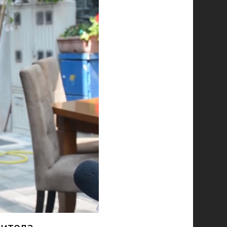
Битола