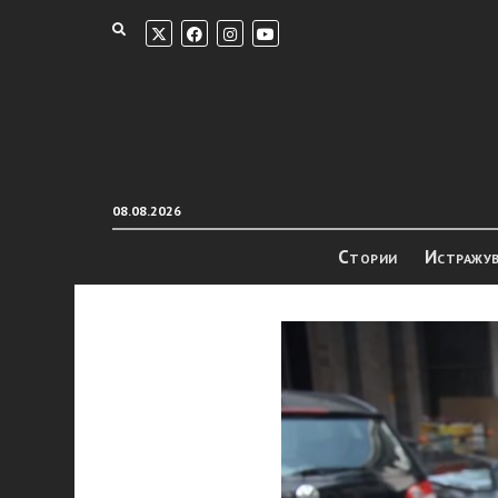
08.08.2026
Стории
Истражу