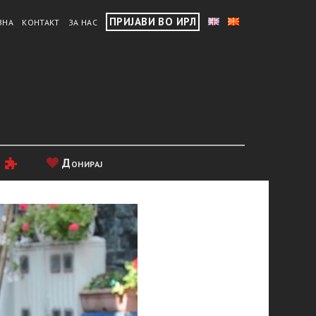
ПРИЈАВИ ВО ИРЛ
ВНА
КОНТАКТ
ЗА НАС
и
Донирај