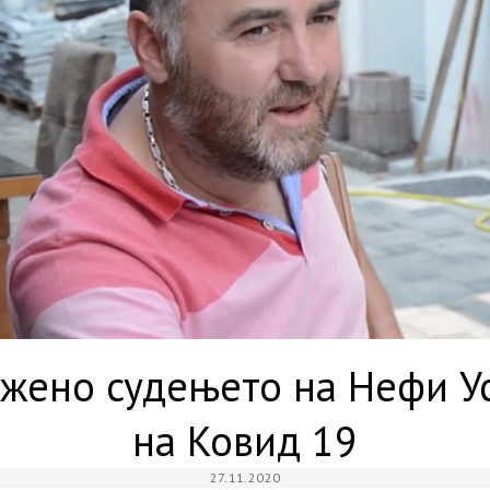
жено судењето на Нефи Ус
на Ковид 19
27.11.2020