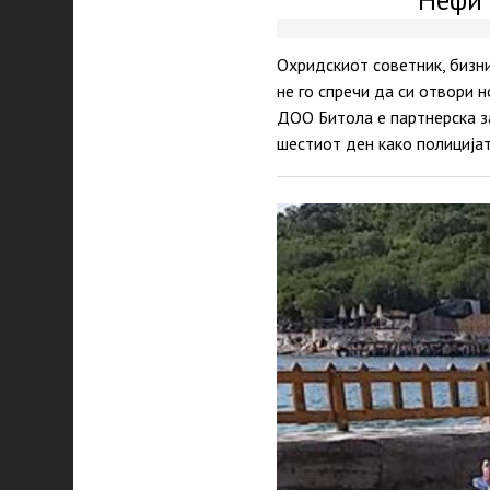
Охридскиот советник, бизни
не го спречи да си отвори
ДОО Битола е партнерска за
шестиот ден како полицијат