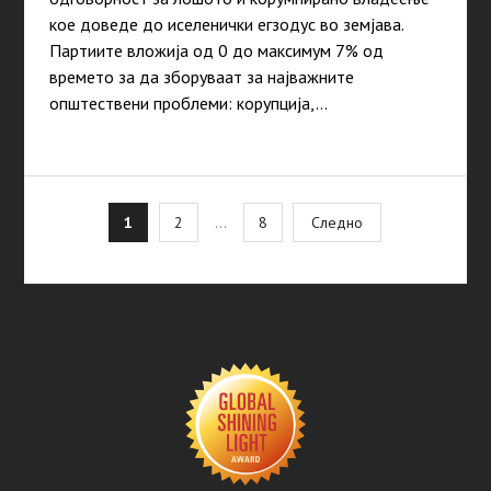
кое доведе до иселенички егзодус во земјава.
Партиите вложија од 0 до максимум 7% од
времето за да зборуваат за најважните
општествени проблеми: корупција,…
Posts
1
2
…
8
Следно
pagination