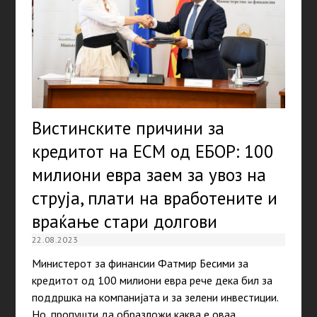
Вистинските причини за
кредитот на ЕСМ од ЕБОР: 100
милиони евра заем за увоз на
струја, плати на вработените и
враќање стари долгови
22.08.2023
Министерот за финансии Фатмир Бесими за
кредитот од 100 милиони евра рече дека бил за
поддршка на компанијата и за зелени инвестиции.
Но, пропушти да образложи каква е оваа