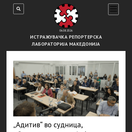
open
menu
06.08.2026
ИСТРАЖУВАЧКА РЕПОРТЕРСКА
ЛАБОРАТОРИЈА МАКЕДОНИЈА
„Адитив“ во судница,