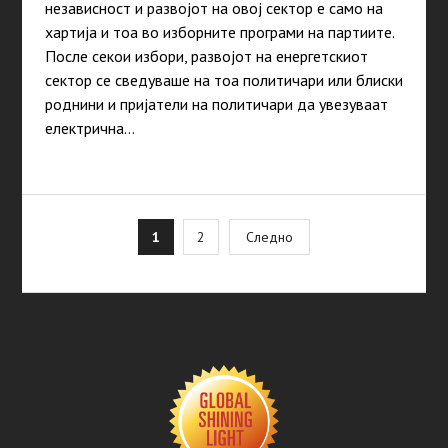
независност и развојот на овој сектор е само на
хартија и тоа во изборните програми на партиите.
После секои избори, развојот на енергетскиот
сектор се сведуваше на тоа политичари или блиски
роднини и пријатели на политичари да увезуваат
електрична…
Posts
1
2
Следно
pagination