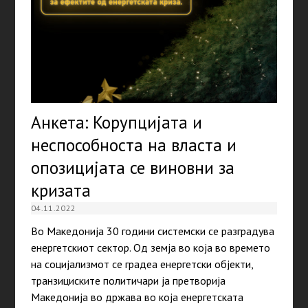
Анкета: Корупцијата и
неспособноста на власта и
опозицијата се виновни за
кризата
04.11.2022
Во Македонија 30 години системски се разградува
енергетскиот сектор. Од земја во која во времето
на социјализмот се градеа енергетски објекти,
транзициските политичари ја претворија
Македонија во држава во која енергетската