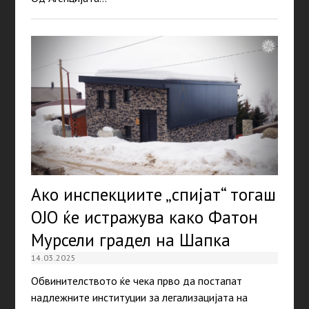
Ако инспекциите „спијат“ тогаш
ОЈО ќе истражува како Фатон
Мурсели градел на Шапка
14.03.2025
Обвинителството ќе чека прво да постапат
надлежните институции за легализацијата на