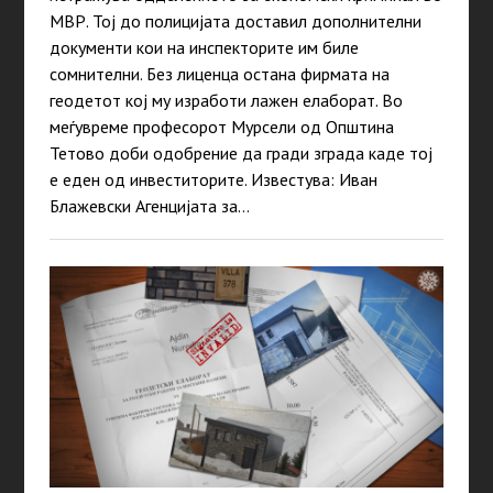
МВР. Тој до полицијата доставил дополнителни
документи кои на инспекторите им биле
сомнителни. Без лиценца остана фирмата на
геодетот кој му изработи лажен елаборат. Во
меѓувреме професорот Мурсели од Општина
Тетово доби одобрение да гради зграда каде тој
е еден од инвеститорите. Известува: Иван
Блажевски Агенцијата за…