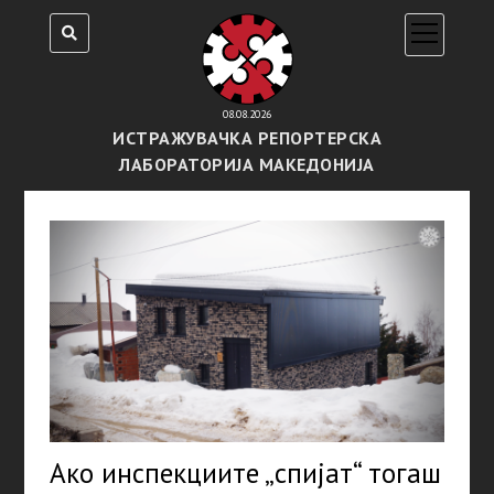
open
menu
08.08.2026
ИСТРАЖУВАЧКА РЕПОРТЕРСКА
ЛАБОРАТОРИЈА МАКЕДОНИЈА
Ако инспекциите „спијат“ тогаш