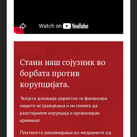
Стани наш сојузник во
борбата против
корупцијата.
Твојата донација директно ги финансира
нашите истражувања и ни помага да
разоткриеме корупција и организиран
криминал.
Платеното рекламирање во медиумите од