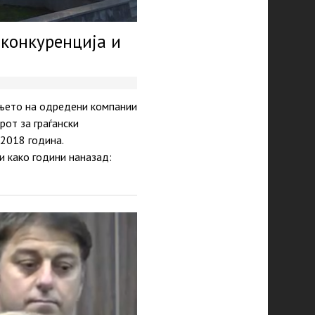
 конкуренција и
ањето на одредени компании
рот за граѓански
2018 година.
и како години наназад: