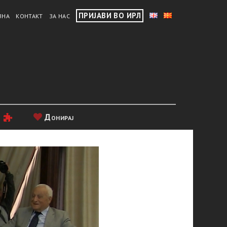
ПРИЈАВИ ВО ИРЛ
ВНА
КОНТАКТ
ЗА НАС
и
Донирај