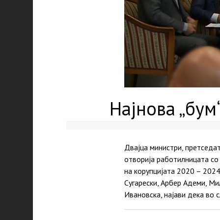
Најнова „бум
Двајца министри, претседат
отворија работилницата со 
на корупцијата 2020 – 2024
Сугарески, Арбер Адеми, Ми
Ивановска, најави дека во 