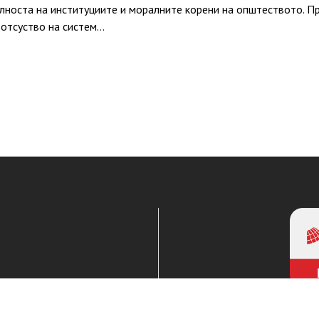
илноста на институциите и моралните корени на општеството. Пр
о отсуство на систем…