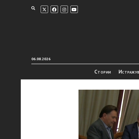
06.08.2026
Стории
Истражу