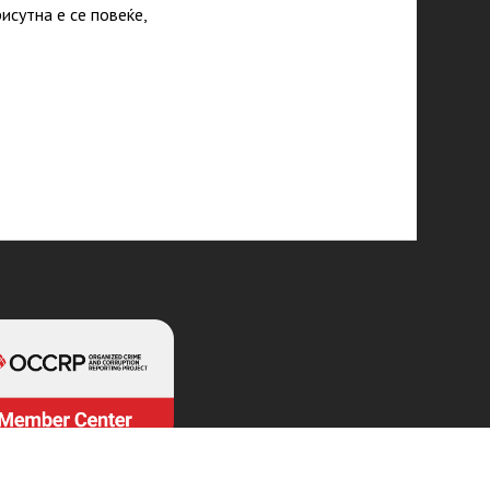
исутна е се повеќе,