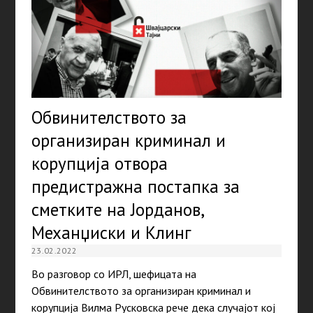
Обвинителството за
организиран криминал и
корупција отвора
предистражна постапка за
сметките на Јорданов,
Механџиски и Клинг
23.02.2022
Во разговор со ИРЛ, шефицата на
Обвинителството за организиран криминал и
корупција Вилма Русковска рече дека случајот кој