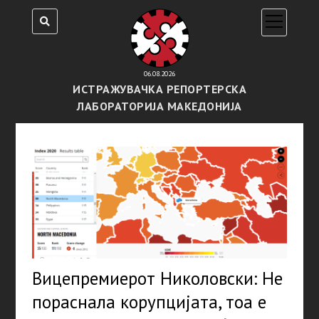
open
menu
06.08.2026
ИСТРАЖУВАЧКА РЕПОРТЕРСКА
ЛАБОРАТОРИЈА МАКЕДОНИЈА
Вицепремиерот Николовски: Не
пораснала корупцијата, тоа е