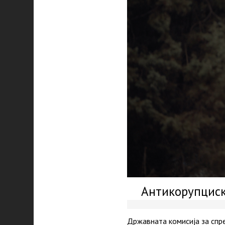
Антикорупциск
Државната комисија за спре