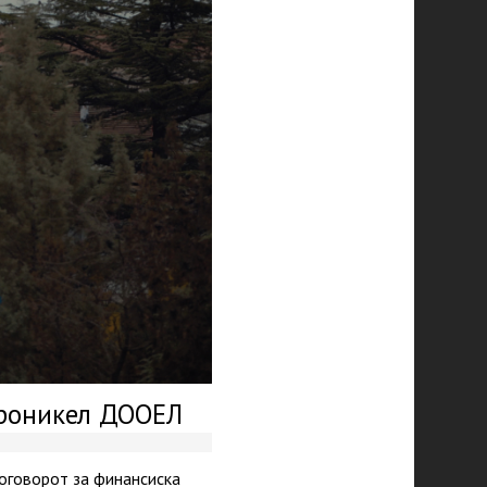
уроникел ДООЕЛ
договорот за финансиска