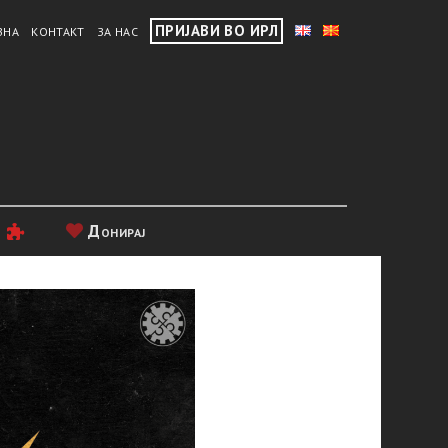
ПРИЈАВИ ВО ИРЛ
ВНА
КОНТАКТ
ЗА НАС
и
Донирај