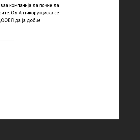
ваа компанија да почне да
рите. Од Антикорупциска се
ДООЕЛ да ја добие