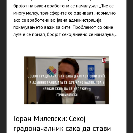
бројот на вакви вработени се намалувал. „Тие се
многу малку, трансферите се одвиваат, нормално
ако се вработени во јавна администрација
покачувањето важи за сите. Проблемот со овие
луѓе е се помал, бројот секојдневно се намалува,…
Горан Милевски: Секој
градоначалник сака да стави