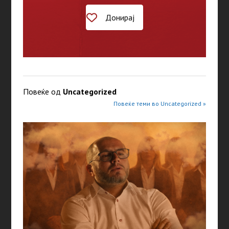
Донирај
Повеќе од
Uncategorized
Повеќе теми во Uncategorized »