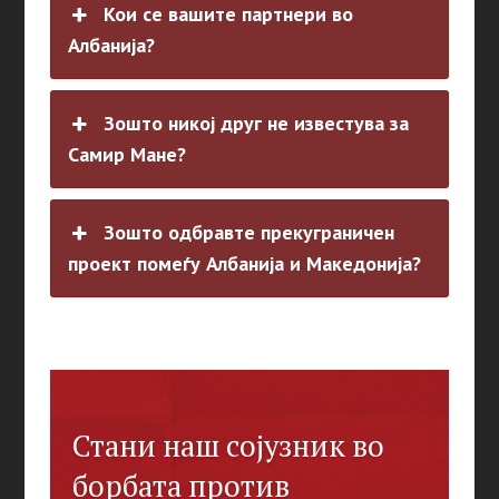
Кои се вашите партнери во
Албанија?
Зошто никој друг не известува за
Самир Мане?
Зошто одбравте прекуграничен
проект помеѓу Албанија и Македонија?
Стани наш сојузник во
борбата против