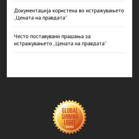
Документација користена во истражувањето
„Цената на правдата”
Често поставувани прашања за
истражувањето „Цената на правдата”