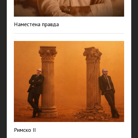
Наместена правда
Римско II