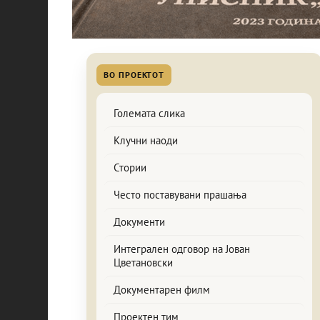
Големата слика
Клучни наоди
Стории
Често поставувани прашања
Документи
Интегрален одговор на Јован
Цветановски
Документарен филм
Проектен тим