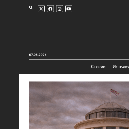
07.08.2026
Стории
Истраж