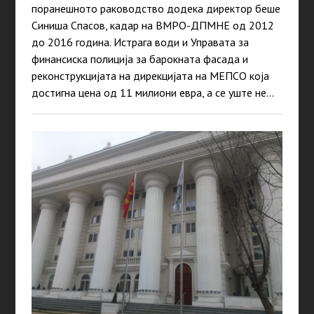
поранешното раководство додека директор беше
Синиша Спасов, кадар на ВМРО-ДПМНЕ од 2012
до 2016 година. Истрага води и Управата за
финансиска полиција за барокната фасада и
реконструкцијата на дирекцијата на МЕПСО која
достигна цена од 11 милиони евра, а се уште не…