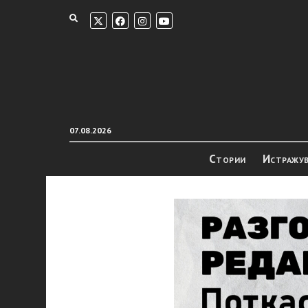
07.08.2026
Стории
Истражу