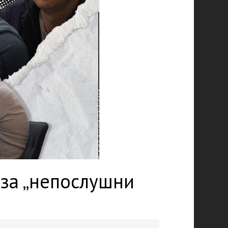
 за „непослушни