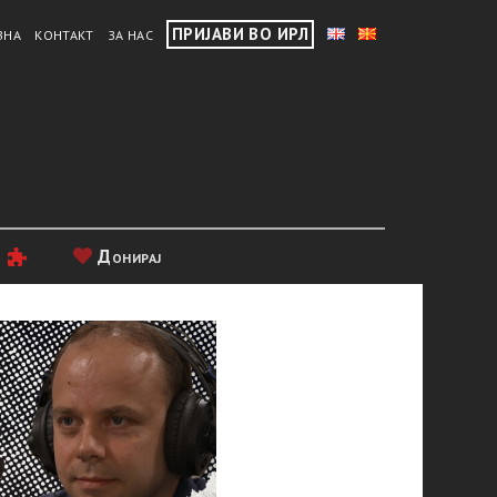
ПРИЈАВИ ВО ИРЛ
ВНА
КОНТАКТ
ЗА НАС
и
Донирај