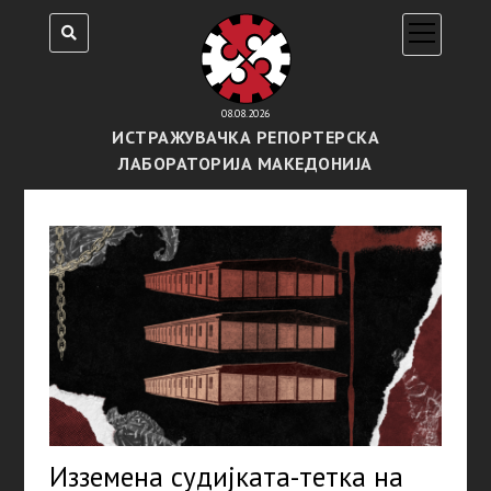
open
menu
08.08.2026
ИСТРАЖУВАЧКА РЕПОРТЕРСКА
ЛАБОРАТОРИЈА МАКЕДОНИЈА
Изземена судијката-тетка на