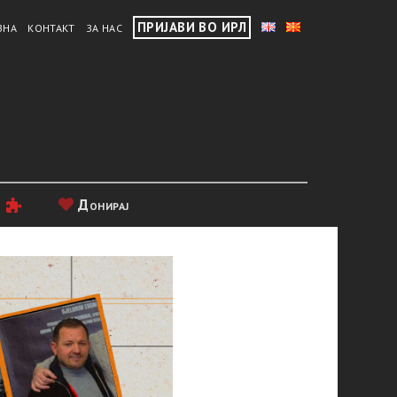
ПРИЈАВИ ВО ИРЛ
ВНА
КОНТАКТ
ЗА НАС
и
Донирај