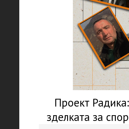
Проект Радика:
зделката за спо