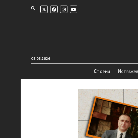
08.08.2026
Стории
Истражу