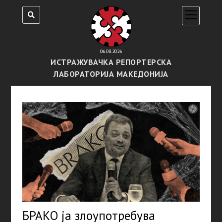
open
menu
06.08.2026
ИСТРАЖУВАЧКА РЕПОРТЕРСКА
ЛАБОРАТОРИЈА МАКЕДОНИЈА
БРАКО ја злоупотребува