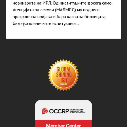
новинарите на ИРЛ. Од институциите досега само
Агенцијата за лекови (МАЛМЕД) му поднесе
прекршочна пријава и бара казна за болницата,
бидејќи клиничките испитувања…