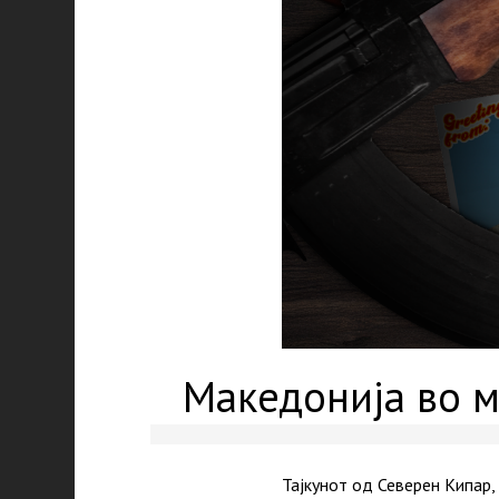
Македонија во м
Тајкунот од Северен Кипар,