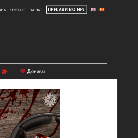
ПРИЈАВИ ВО ИРЛ
ВНА
КОНТАКТ
ЗА НАС
и
Донирај