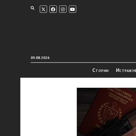
09.08.2026
Стории
Истражу