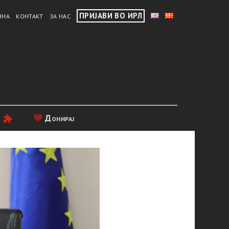
ПРИЈАВИ ВО ИРЛ
ВНА
КОНТАКТ
ЗА НАС
и
Донирај