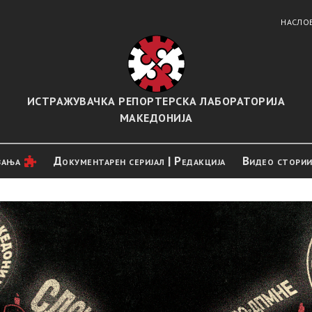
НАСЛО
ИСТРАЖУВАЧКА РЕПОРТЕРСКА ЛАБОРАТОРИЈА
МАКЕДОНИЈА
вањa
Документарен серијал | Редакција
Видео стори