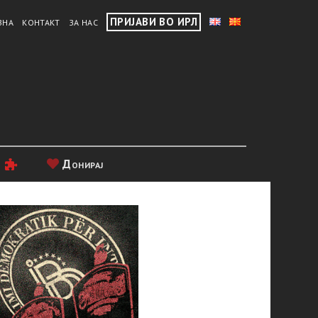
ПРИЈАВИ ВО ИРЛ
ВНА
КОНТАКТ
ЗА НАС
и
Донирај