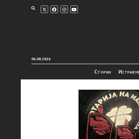
06.08.2026
Стории
Истражу