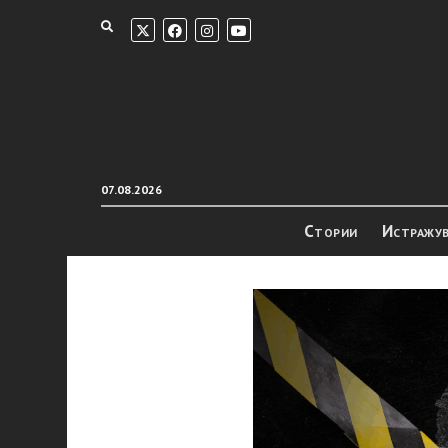
07.08.2026
Стории
Истражу