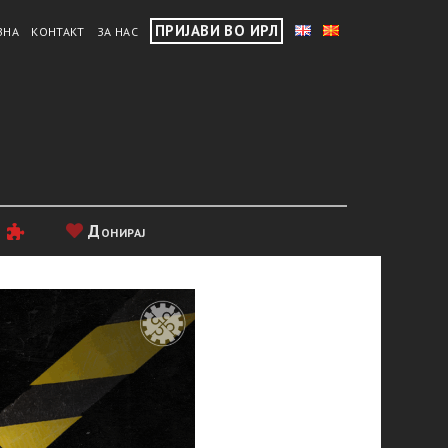
ПРИЈАВИ ВО ИРЛ
ВНА
КОНТАКТ
ЗА НАС
и
Донирај