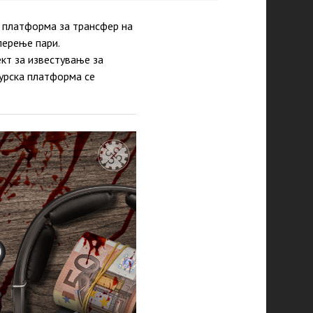
а платформа за трансфер на
перење пари.
кт за известување за
турска платформа се