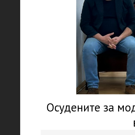
Осудените за мо