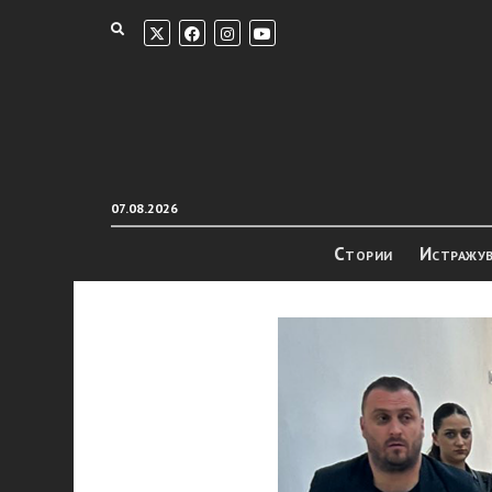
07.08.2026
Стории
Истражу