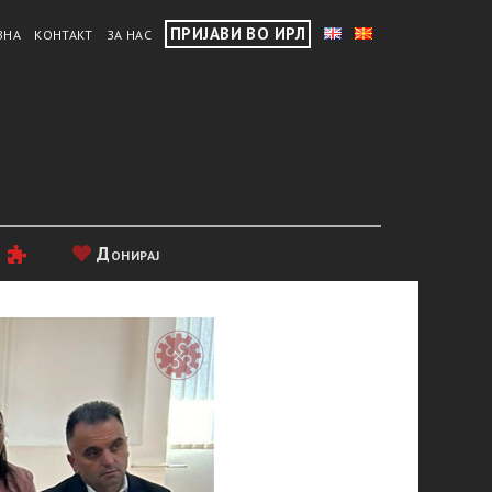
ПРИЈАВИ ВО ИРЛ
ВНА
КОНТАКТ
ЗА НАС
и
Донирај