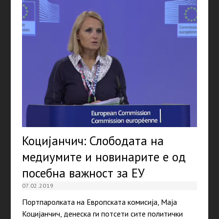
Коцијанчич: Слободата на
медиумите и новинарите е од
посебна важност за ЕУ
07.02.2019
Портпаролката на Европската комисија, Маја
Коцијанчич, денеска ги потсети сите политички