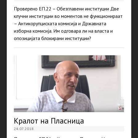
Проверено ЕП.22 – Обезглавени институции Две
клучни институции во моментов не функционираат
– Антикорупциската комисија и Државната
изборна комисија. Им одговара ли на власта и
опозицијата блокирани институции?
Кралот на Пласница
24.07.2018