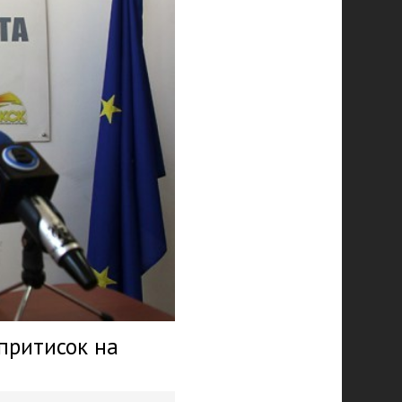
притисок на