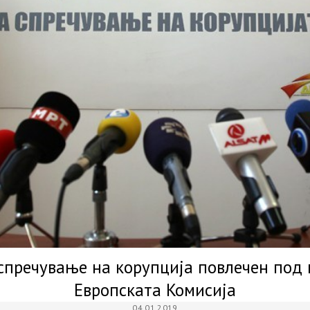
 спречување на корупција повлечен под 
Европската Комисија
04.01.2019