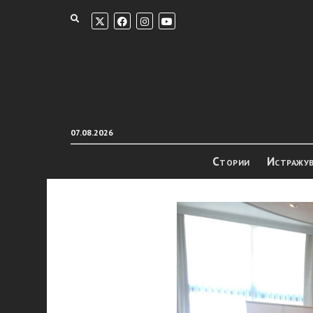
07.08.2026
Стории
Истражу