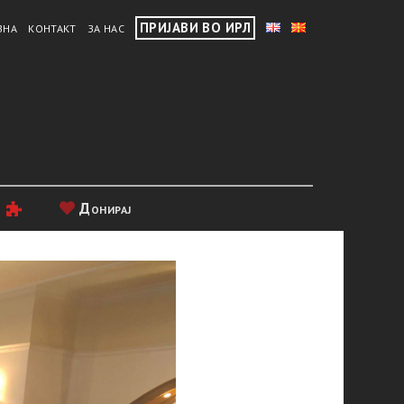
ПРИЈАВИ ВО ИРЛ
ВНА
КОНТАКТ
ЗА НАС
и
Донирај