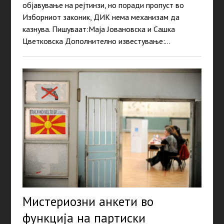
објавување на рејтинзи, но поради пропуст во
Изборниот законик, ДИК нема механизам да
казнува. Пишуваат:Маја Јовановска и Сашка
Цветковска Дополнително известување:…
Мистериозни анкети во
функција на партиски