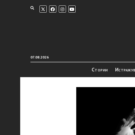
07.08.2026
Стории
Истражу