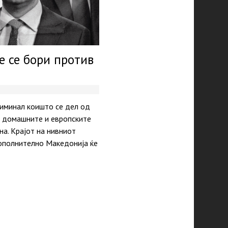
е се бори против
риминал коишто се дел од
а домашните и европските
на. Крајот на нивниот
дополнително Македонија ќе