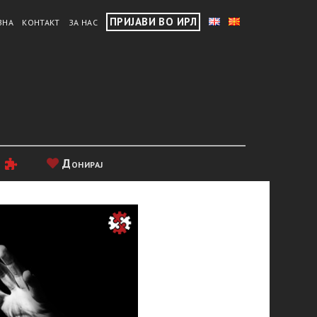
ПРИЈАВИ ВО ИРЛ
ВНА
КОНТАКТ
ЗА НАС
и
Донирај