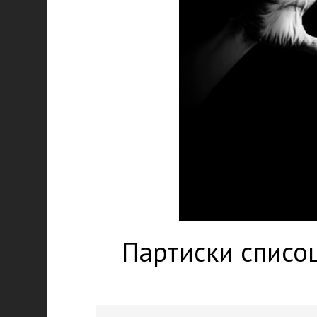
Партиски списоц