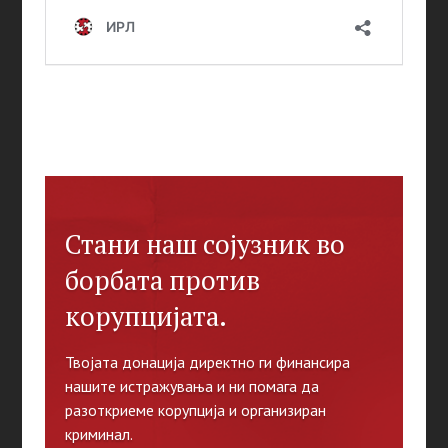
Стани наш сојузник во
борбата против
корупцијата.
Твојата донација директно ги финансира
нашите истражувања и ни помага да
разоткриеме корупција и организиран
криминал.