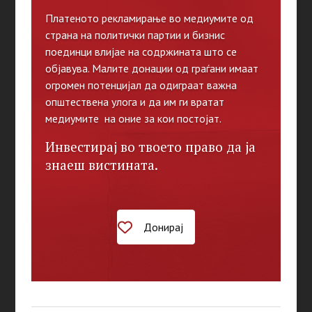
Платеното рекламирање во медиумите од
страна на политички партии и бизнис
поединци влијае на содржината што се
објавува. Малите донации од граѓани имаат
огромен потенцијал да одиграат важна
општествена улога и да им ги вратат
медиумите на оние за кои постојат.
Инвестирај во твоето право да ја
знаеш вистината.
Донирај