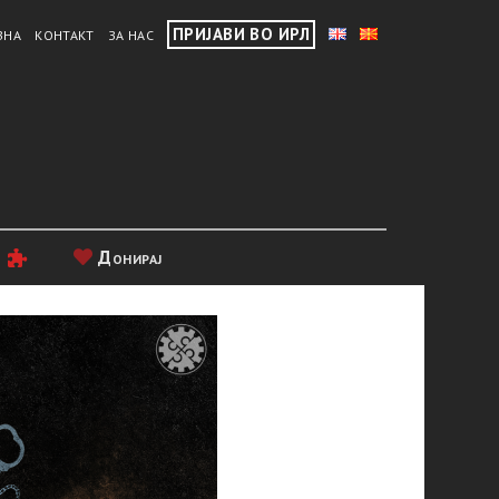
ПРИЈАВИ ВО ИРЛ
ВНА
КОНТАКТ
ЗА НАС
и
Донирај