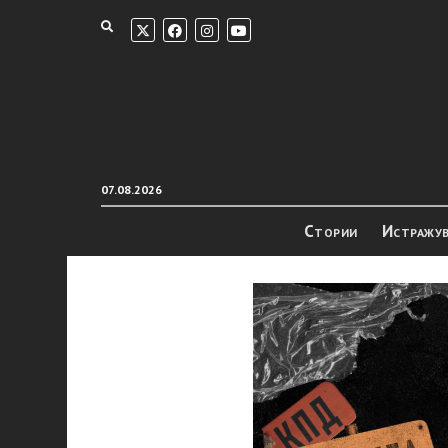
07.08.2026
Стории
Истражу