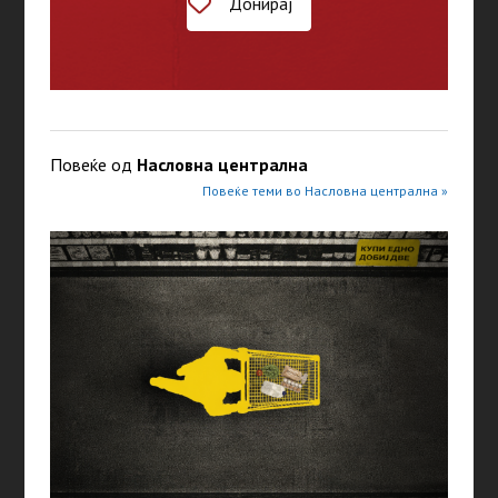
Донирај
Повеќе од
Насловна централна
Повеќе теми во Насловна централна »