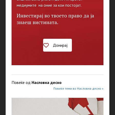
медиумите на оние за кои постојат.
Инвестирај во твоето право да ја
знаеш вистината.
Донирај
Повеќе од
Насловна десно
Повеќе теми во Насловна десно »