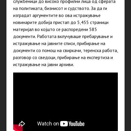
службеници до високо профилни лица од сферата
на политиката, бизнисот и судството. За да ги
изградат аргументите во ова истражување
новинарите добија пристап до 5,455 страници
материјал во којшто се распоредени 585
документи. Работата вклучуваше пребарување и
истражување на јавните списи, прибирање на
документи со помош на свиркачи, теренска работа,
разговор со сведоци, прибирање на експертиза и
истражување на јавни архиви.