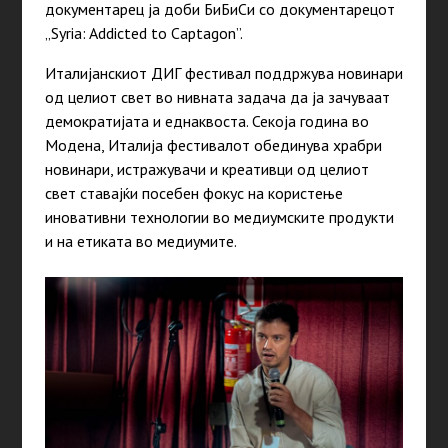
документарец ја доби БиБиСи со документарецот
„Syria: Addicted to Captagon”.
Италијанскиот ДИГ фестивал поддржува новинари
од целиот свет во нивната задача да ја зачуваат
демократијата и еднаквоста. Секоја година во
Модена, Италија фестивалот обединува храбри
новинари, истражувачи и креативци од целиот
свет ставајќи посебен фокус на користење
иновативни технологии во медиумските продукти
и на етиката во медиумите.