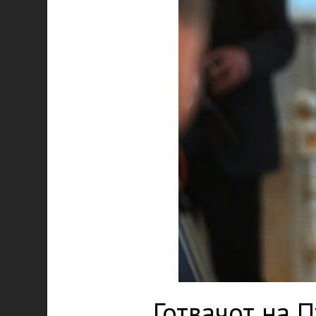
„Готвачот на 