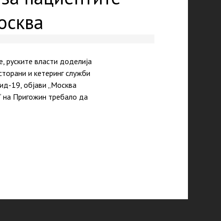
осква
, руските власти доделија
сторани и кетеринг служби
ид-19, објави „Москва
К“ на Пригожин требало да