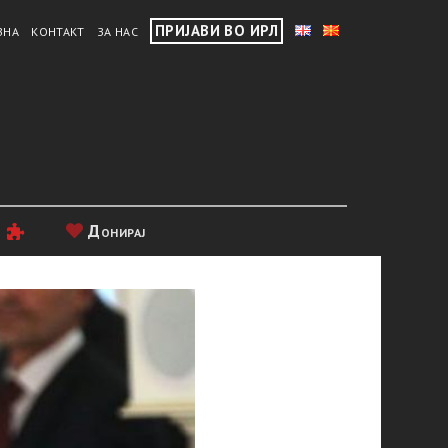
ПРИЈАВИ ВО ИРЛ
ВНА
КОНТАКТ
ЗА НАС
и
Донирај