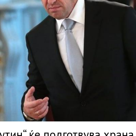
Путин“ ќе подготвува храна