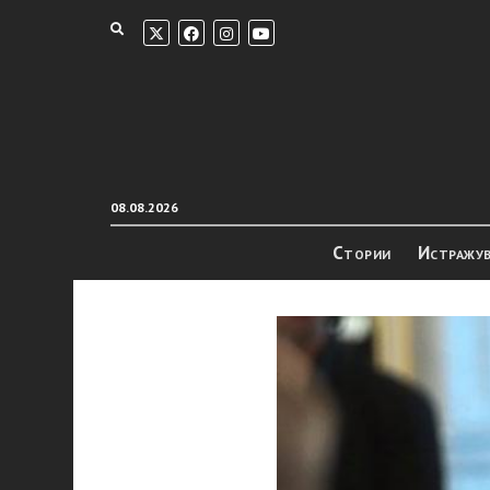
08.08.2026
Стории
Истражу