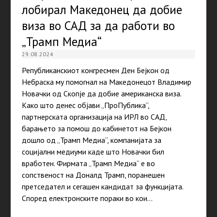
лобирал Македонец да добие
виза во САД за да работи во
„Трамп Медиа“
29.08.2024
Републиканскиот конгресмен Ден Бејкон од
Небраска му помогнал на Македонецот Владимир
Новачки од Скопје да добие американска виза.
Како што денес објави „ПроПублика“,
партнерската организација на ИРЛ во САД,
барањето за помош до кабинетот на Бејкон
дошло од „Трамп Медиа“, компанијата за
социјални медиуми каде што Новачки бил
вработен. Фирмата „Трамп Медиа“ е во
сопственост на Доналд Трамп, поранешен
претседател и сегашен кандидат за функцијата.
Според електронските пораки во кои…