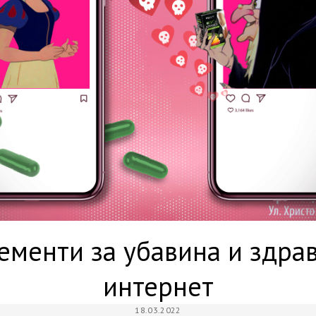
ементи за убавина и здрав
интернет
18.03.2022