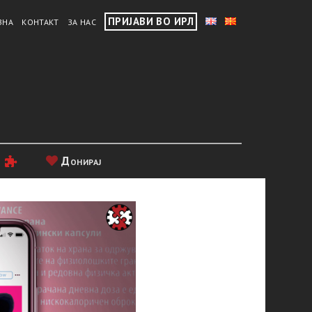
ПРИЈАВИ ВО ИРЛ
ВНА
КОНТАКТ
ЗА НАС
и
Донирај