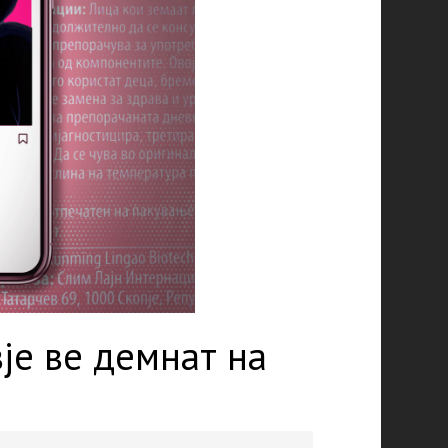
је ве демнат на