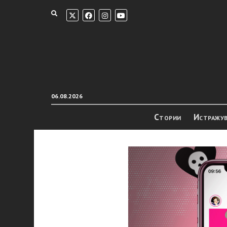
06.08.2026
Стории
Истражу