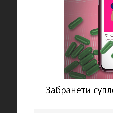
Забранети супл