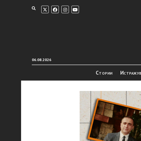
06.08.2026
Стории
Истражу