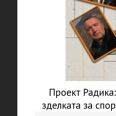
Проект Радика:
зделката за спо