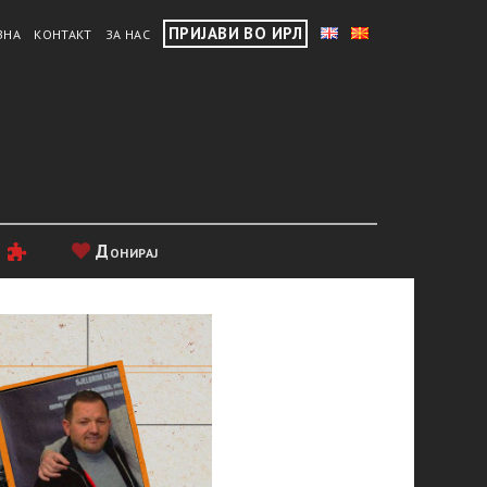
ПРИЈАВИ ВО ИРЛ
ВНА
КОНТАКТ
ЗА НАС
и
Донирај