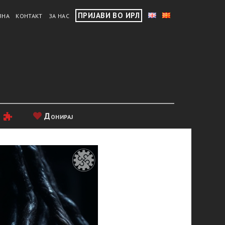
ПРИЈАВИ ВО ИРЛ
ВНА
КОНТАКТ
ЗА НАС
и
Донирај