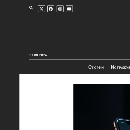
07.08.2026
Стории
Истражу