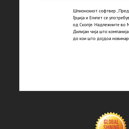
Шпионскиот софтвер „Преда
Грција и Египет се употреб
од Скопје. Надлежните во 
Дилијан чија што компанија
до кои што дојдоа новинар